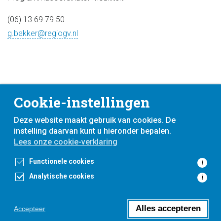
(06) 13 69 79 50
g.bakker@regiogv.nl
Cookie-instellingen
Deze website maakt gebruik van cookies. De
instelling daarvan kunt u hieronder bepalen.
Lees onze cookie-verklaring
voor
inwoners,
met
gemeenten
Functionele cookies
i
Analytische cookies
i
Toegankelijkheidsverklaring
Privacyverklaring
Cookieverklaring
Alles accepteren
Accepteer