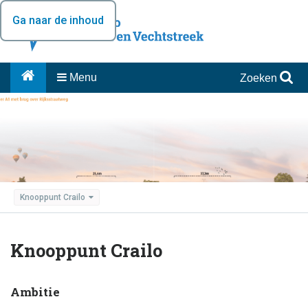
Ga naar de inhoud
Menu
Zoeken
Knooppunt Crailo
Knooppunt Crailo
Ambitie