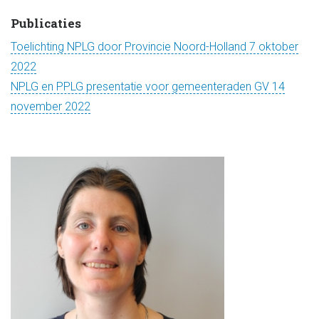
Publicaties
Toelichting NPLG door Provincie Noord-Holland 7 oktober
2022
NPLG en PPLG presentatie voor gemeenteraden GV 14
november 2022