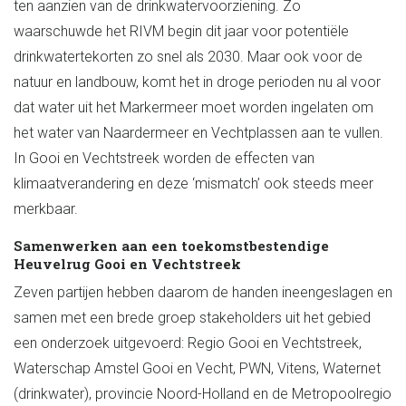
ten aanzien van de drinkwatervoorziening. Zo
waarschuwde het RIVM begin dit jaar voor potentiële
drinkwatertekorten zo snel als 2030. Maar ook voor de
natuur en landbouw, komt het in droge perioden nu al voor
dat water uit het Markermeer moet worden ingelaten om
het water van Naardermeer en Vechtplassen aan te vullen.
In Gooi en Vechtstreek worden de effecten van
klimaatverandering en deze ‘mismatch’ ook steeds meer
merkbaar.
Samenwerken aan een toekomstbestendige
Heuvelrug Gooi en Vechtstreek
Zeven partijen hebben daarom de handen ineengeslagen en
samen met een brede groep stakeholders uit het gebied
een onderzoek uitgevoerd: Regio Gooi en Vechtstreek,
Waterschap Amstel Gooi en Vecht, PWN, Vitens, Waternet
(drinkwater), provincie Noord-Holland en de Metropoolregio