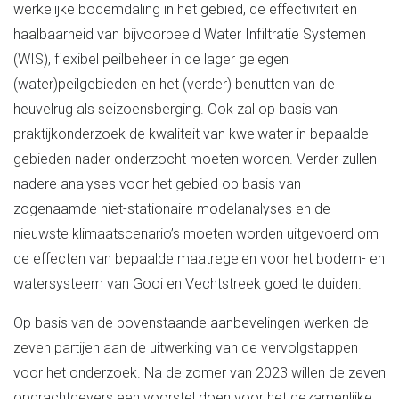
werkelijke bodemdaling in het gebied, de effectiviteit en
haalbaarheid van bijvoorbeeld Water Infiltratie Systemen
(WIS), flexibel peilbeheer in de lager gelegen
(water)peilgebieden en het (verder) benutten van de
heuvelrug als seizoensberging. Ook zal op basis van
praktijkonderzoek de kwaliteit van kwelwater in bepaalde
gebieden nader onderzocht moeten worden. Verder zullen
nadere analyses voor het gebied op basis van
zogenaamde niet-stationaire modelanalyses en de
nieuwste klimaatscenario’s moeten worden uitgevoerd om
de effecten van bepaalde maatregelen voor het bodem- en
watersysteem van Gooi en Vechtstreek goed te duiden.
Op basis van de bovenstaande aanbevelingen werken de
zeven partijen aan de uitwerking van de vervolgstappen
voor het onderzoek. Na de zomer van 2023 willen de zeven
opdrachtgevers een voorstel doen voor het gezamenlijke