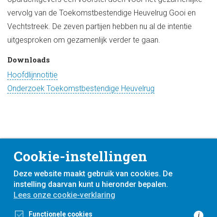
vervolg van de Toekomstbestendige Heuvelrug Gooi en
Vechtstreek. De zeven partijen hebben nu al de intentie
uitgesproken om gezamenlijk verder te gaan.
Downloads
Hoofdlijnnotitie
Onderzoek Toekomstbestendige Heuvelrug
Cookie-instellingen
Deze website maakt gebruik van cookies. De
instelling daarvan kunt u hieronder bepalen.
Lees onze cookie-verklaring
voor
inwoners,
met
gemeenten
Functionele cookies
i