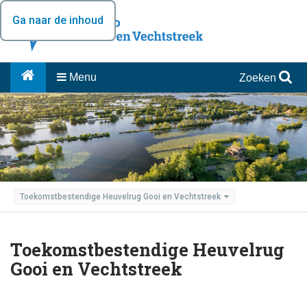
Ga naar de inhoud
Menu
Zoeken
Toekomstbestendige Heuvelrug Gooi en Vechtstreek
Toekomstbestendige Heuvelrug
Gooi en Vechtstreek