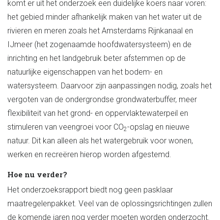
komt er uit het onderzoek een duidelijke koers naar voren:
het gebied minder afhankelijk maken van het water uit de
rivieren en meren zoals het Amsterdams Rijnkanaal en
IJmeer (het zogenaamde hoofdwatersysteem) en de
inrichting en het landgebruik beter afstemmen op de
natuurlijke eigenschappen van het bodem- en
watersysteem. Daarvoor zijn aanpassingen nodig, zoals het
vergoten van de ondergrondse grondwaterbuffer, meer
flexibiliteit van het grond- en oppervlaktewaterpeil en
stimuleren van veengroei voor CO
-opslag en nieuwe
2
natuur. Dit kan alleen als het watergebruik voor wonen,
werken en recreëren hierop worden afgestemd.
Hoe nu verder?
Het onderzoeksrapport biedt nog geen pasklaar
maatregelenpakket. Veel van de oplossingsrichtingen zullen
de komende jaren nog verder moeten worden onderzocht.